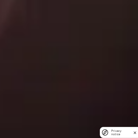
Privacy
notice