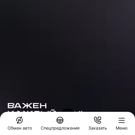
ВАЖЕН
КАЖДЫЙ ДЕНЬ
ФИЛОСОФИЯ БРЕНДА HAVAL, В ОСНОВЕ
Обмен авто
Спецпредложения
Заказать
Меню
КОТОРОЙ ЛЮДИ. ИХ ЭМОЦИИ, ЧУВСТВА