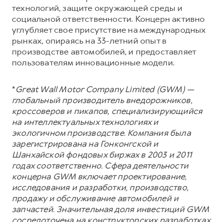
технологий, защите окружающей среды и
социальной ответственности. Концерн активно
углубляет свое присутствие на международных
рынках, опираясь на 33-летний опыт в
производстве автомобилей, и предоставляет
пользователям инновационные модели.
*
Great Wall Motor Company Limited (GWM) —
глобальный производитель внедорожников,
кроссоверов и пикапов, специализирующийся
на интеллектуальных технологиях и
экологичном производстве. Компания была
зарегистрирована на Гонконгской и
Шанхайской фондовых биржах в 2003 и 2011
годах соответственно. Сфера деятельности
концерна GWM включает проектирование,
исследования и разработки, производство,
продажу и обслуживание автомобилей и
запчастей. Значительная доля инвестиций GWM
сосредоточена на конструкторских разработках