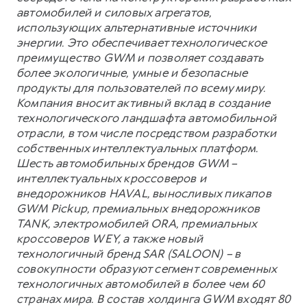
автомобилей и силовых агрегатов,
использующих альтернативные источники
энергии. Это обеспечивает технологическое
преимущество GWM и позволяет создавать
более экологичные, умные и безопасные
продукты для пользователей по всему миру.
Компания вносит активный вклад в создание
технологического ландшафта автомобильной
отрасли, в том числе посредством разработки
собственных интеллектуальных платформ.
Шесть автомобильных брендов GWM –
интеллектуальных кроссоверов и
внедорожников HAVAL, выносливых пикапов
GWM Pickup, премиальных внедорожников
TANK, электромобилей ORA, премиальных
кроссоверов WEY, а также новый
технологичный бренд SAR (SALOON) – в
совокупности образуют сегмент современных
технологичных автомобилей в более чем 60
странах мира. В состав холдинга GWM входят 80