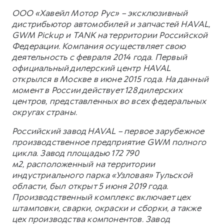
ООО «Хавейл Мотор Рус» – эксклюзивный
дистрибьютор автомобилей и запчастей HAVAL,
GWM Pickup и TANK на территории Российской
Федерации. Компания осуществляет свою
деятельность с февраля 2014 года. Первый
официальный дилерский центр HAVAL
открылся в Москве в июне 2015 года. На данный
момент в России действует 128 дилерских
центров, представленных во всех федеральных
округах страны.
Российский завод HAVAL – первое зарубежное
производственное предприятие GWM полного
цикла. Завод площадью 172 790
м2, расположенный на территории
индустриального парка «Узловая» Тульской
области, был открыт 5 июня 2019 года.
Производственный комплекс включает цех
штамповки, сварки, окраски и сборки, а также
цех производства компонентов. Завод