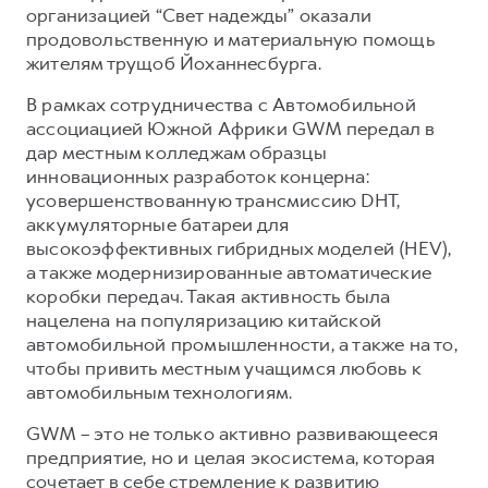
организацией “Свет надежды” оказали
продовольственную и материальную помощь
жителям трущоб Йоханнесбурга.
В рамках сотрудничества с Автомобильной
ассоциацией Южной Африки GWM передал в
дар местным колледжам образцы
инновационных разработок концерна:
усовершенствованную трансмиссию DHT,
аккумуляторные батареи для
высокоэффективных гибридных моделей (HEV),
а также модернизированные автоматические
коробки передач. Такая активность была
нацелена на популяризацию китайской
автомобильной промышленности, а также на то,
чтобы привить местным учащимся любовь к
автомобильным технологиям.
GWM – это не только активно развивающееся
предприятие, но и целая экосистема, которая
сочетает в себе стремление к развитию