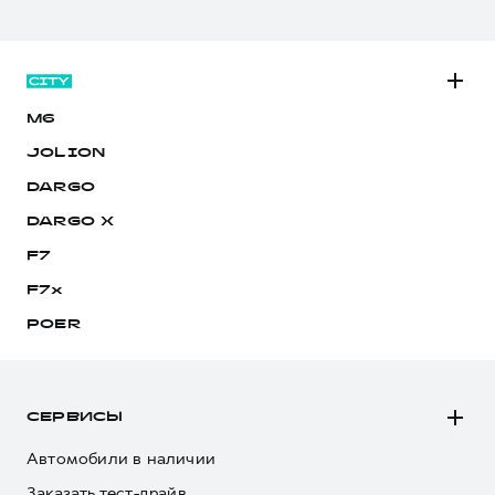
M6
JOLION
DARGO
DARGO Х
F7
F7x
POER
СЕРВИСЫ
Автомобили в наличии
Заказать тест-драйв