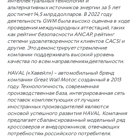
интеллектуальных технологий и
альтернативных источников энергии за 5 лет
достигнет 14,5 млрд долларов. В 2022 году
деятельность GWM была высоко оценена в ходе
проведения международных аттестаций, таких
как рейтинг безопасности ANCAP, рейтинг
степени удовлетворенности клиентов CACSI и
другие. Это демонстрирует стремление
компании поддерживать высокий уровень
качества по всем направлениям деятельности.
HAVAL («Хавейл») – автомобильный бренд
компании Great Wall Motor, созданный в 2013
году. Технологичность, современная
производственная база, интегрированная сеть
поставок комплектующих от лучших
иностранных производителей являются
основой успешного развития HAVAL. Компания
предлагает сбалансированный модельный ряд
кроссоверов и внедорожников, отвечающих
потребностям российского потребителя.