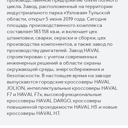
цикла. Завод, расположенный на территории
индустриального парка «Узловая» Тульской
области, открыт 5 июня 2019 года. Сегодня
площадь производственного комплекса
составляет 183 158 кв.м. и включает цех
штамповки, сварки, окраски и сборки, цех
производства компонентов, а также завод по
производству двигателей. Завод HAVAL
спроектирован с учетом современных
инженерных решений в области охраны
окружающей среды, энергосбережения и
безопасности. В настоящее время на заводе
выпускаются городские кроссоверы HAVAL
JOLION, интеллектуальные кроссоверы HAVAL
F7 и HAVAL F7x, высокофункциональные
кроссоверы HAVAL DARGO, кроссоверы
повышенной проходимости HAVAL H3 и новые
кроссоверы HAVAL H7.