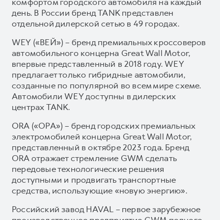
комфортом городского автомобиля на каждый
день. В России бренд TANK представлен
отдельной дилерской сетью в 49 городах.
WEY («ВЕЙ») – бренд премиальных кроссоверов
автомобильного концерна Great Wall Motor,
впервые представленный в 2018 году. WEY
предлагает только гибридные автомобили,
созданные по популярной во всем мире схеме.
Автомобили WEY доступны в дилерских
центрах TANK.
ORA («ОРА») – бренд городских премиальных
электромобилей концерна Great Wall Motor,
представленный в октябре 2023 года. Бренд
ORA отражает стремление GWM сделать
передовые технологические решения
доступными и продвигать транспортные
средства, использующие «новую энергию».
Российский завод HAVAL – первое зарубежное
производственное предприятие GWM полного