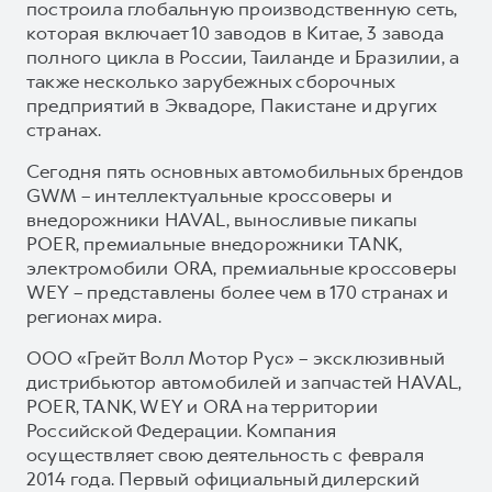
построила глобальную производственную сеть,
которая включает 10 заводов в Китае, 3 завода
полного цикла в России, Таиланде и Бразилии, а
также несколько зарубежных сборочных
предприятий в Эквадоре, Пакистане и других
странах.
Сегодня пять основных автомобильных брендов
GWM – интеллектуальные кроссоверы и
внедорожники HAVAL, выносливые пикапы
POER, премиальные внедорожники TANK,
электромобили ORA, премиальные кроссоверы
WEY – представлены более чем в 170 странах и
регионах мира.
ООО «Грейт Волл Мотор Рус» – эксклюзивный
дистрибьютор автомобилей и запчастей HAVAL,
POER, TANK, WEY и ORA на территории
Российской Федерации. Компания
осуществляет свою деятельность с февраля
2014 года. Первый официальный дилерский