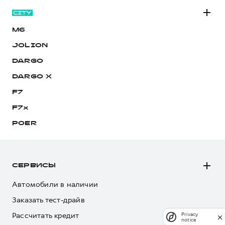
M6
JOLION
DARGO
DARGO Х
F7
F7x
POER
СЕРВИСЫ
Автомобили в наличии
Заказать тест-драйв
Рассчитать кредит
Privacy
notice