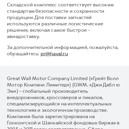
Складской комплекс соответствует высоким
стандартам безопасности и сохранности
продукции. Для поставки запчастей
используются различные логистические
решения, включая самое быстрое –
авиадоставку.
За дополнительной информацией, пожалуйста,
обращайтесь:
pr@haval.ru
Great Wall Motor Company Limited («Грейт Волл
Мотор Компани Лимитед») (GWM, «Джи Дабл ю
Эм») – глобальный производитель
внедорожников, кроссоверов и пикапов,
специализирующийся на интеллектуальных
технологиях и экологичном производстве.
Компания была зарегистрирована на
Гонконгской и Шанхайской фондовых биржах в
2003 и 2011 годах соответственно. Сфера