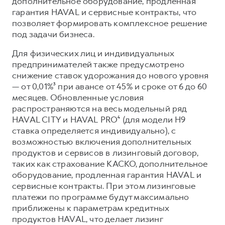
дополнительное оборудование, продленная
гарантия HAVAL и сервисные контракты, что
позволяет формировать комплексное решение
под задачи бизнеса.
Для физических лиц и индивидуальных
предпринимателей также предусмотрено
снижение ставок удорожания до нового уровня
— от 0,01%³ при авансе от 45% и сроке от 6 до 60
месяцев. Обновленные условия
распространяются на весь модельный ряд
HAVAL CITY и HAVAL PRO⁴ (для модели Н9
ставка определяется индивидуально), с
возможностью включения дополнительных
продуктов и сервисов в лизинговый договор,
таких как страхование КАСКО, дополнительное
оборудование, продленная гарантия HAVAL и
сервисные контракты. При этом лизинговые
платежи по программе будут максимально
приближены к параметрам кредитных
продуктов HAVAL, что делает лизинг