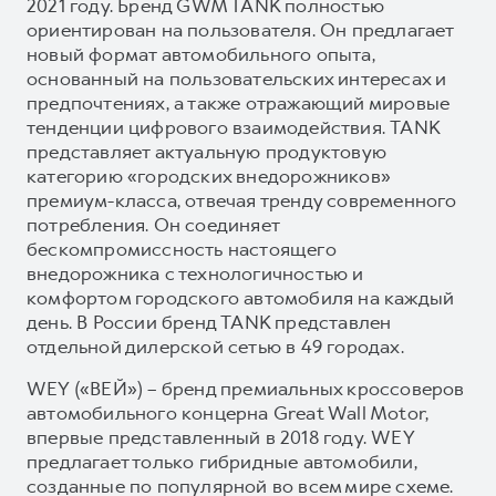
2021 году. Бренд GWM TANK полностью
ориентирован на пользователя. Он предлагает
новый формат автомобильного опыта,
основанный на пользовательских интересах и
предпочтениях, а также отражающий мировые
тенденции цифрового взаимодействия. TANK
представляет актуальную продуктовую
категорию «городских внедорожников»
премиум-класса, отвечая тренду современного
потребления. Он соединяет
бескомпромиссность настоящего
внедорожника с технологичностью и
комфортом городского автомобиля на каждый
день. В России бренд TANK представлен
отдельной дилерской сетью в 49 городах.
WEY («ВЕЙ») – бренд премиальных кроссоверов
автомобильного концерна Great Wall Motor,
впервые представленный в 2018 году. WEY
предлагает только гибридные автомобили,
созданные по популярной во всем мире схеме.