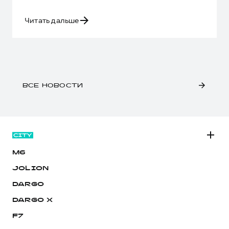
Читать дальше
ВСЕ НОВОСТИ
M6
JOLION
DARGO
DARGO Х
F7