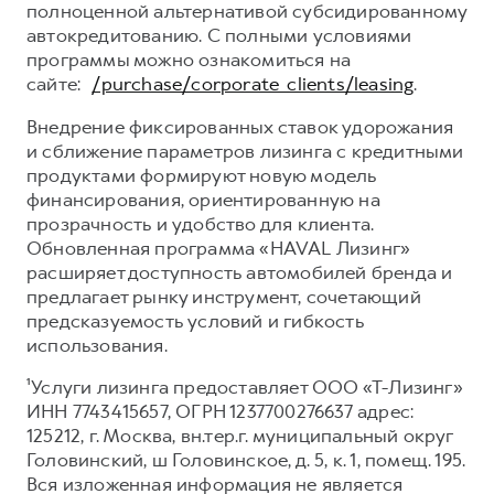
полноценной альтернативой субсидированному
автокредитованию. С полными условиями
программы можно ознакомиться на
сайте:
/purchase/corporate_clients/leasing
.
Внедрение фиксированных ставок удорожания
и сближение параметров лизинга с кредитными
продуктами формируют новую модель
финансирования, ориентированную на
прозрачность и удобство для клиента.
Обновленная программа «HAVAL Лизинг»
расширяет доступность автомобилей бренда и
предлагает рынку инструмент, сочетающий
предсказуемость условий и гибкость
использования.
¹Услуги лизинга предоставляет ООО «Т-Лизинг»
ИНН 7743415657, ОГРН 1237700276637 адрес:
125212, г. Москва, вн.тер.г. муниципальный округ
Головинский, ш Головинское, д. 5, к. 1, помещ. 195.
Вся изложенная информация не является