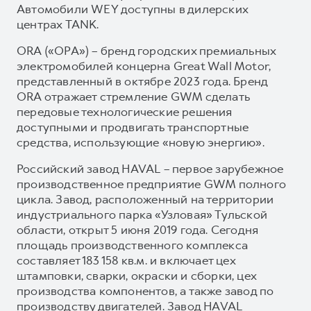
Автомобили WEY доступны в дилерских
центрах TANK.
ORA («ОРА») – бренд городских премиальных
электромобилей концерна Great Wall Motor,
представленный в октябре 2023 года. Бренд
ORA отражает стремление GWM сделать
передовые технологические решения
доступными и продвигать транспортные
средства, использующие «новую энергию».
Российский завод HAVAL – первое зарубежное
производственное предприятие GWM полного
цикла. Завод, расположенный на территории
индустриального парка «Узловая» Тульской
области, открыт 5 июня 2019 года. Сегодня
площадь производственного комплекса
составляет 183 158 кв.м. и включает цех
штамповки, сварки, окраски и сборки, цех
производства компонентов, а также завод по
производству двигателей. Завод HAVAL