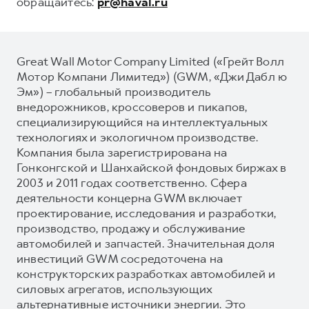
обращайтесь:
pr@haval.ru
Great Wall Motor Company Limited («Грейт Волл
Мотор Компани Лимитед») (GWM, «Джи Дабл ю
Эм») – глобальный производитель
внедорожников, кроссоверов и пикапов,
специализирующийся на интеллектуальных
технологиях и экологичном производстве.
Компания была зарегистрирована на
Гонконгской и Шанхайской фондовых биржах в
2003 и 2011 годах соответственно. Сфера
деятельности концерна GWM включает
проектирование, исследования и разработки,
производство, продажу и обслуживание
автомобилей и запчастей. Значительная доля
инвестиций GWM сосредоточена на
конструкторских разработках автомобилей и
силовых агрегатов, использующих
альтернативные источники энергии. Это