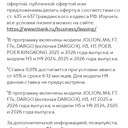
офертой, публичной офертой или
предложением делать оферту в соответствии со
ст. 435 и 437 Гражданского кодекса РФ. Изучить
все условия лизинга можно на сайте:
https://www.tbank.ru/business/leasing/
²В программу включены модели JOLION, M6, F7,
F7x, DARGO (включая DARGO X), H3, H7, POER,
POER KINGKONG 2025 и 2026 года выпуска; и
модели H5 и H9 2024, 2025 и 2026 года выпуска.
³Ставка 0,01% достигается при условии аванса
от 45% и сроке 6-12 месяцев. Для модели H9
данная ставка не предусмотрена.
⁴В программу включены модели JOLION, M6, F7,
F7x, DARGO (включая DARGO X), H3, H7 2025 и
2026 года выпуска; и модели H5 и H9 2024, 2025
и 2026 года выпуска.
За дополнительной информацией, пожалуйста,