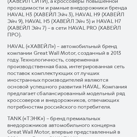
(ХАВЕЙЛ СИТИ), а кроссоверы повышенной
проходимости и рамные внедорожники бренда
HAVAL H3 (ХАВЕЙЛ Эйч 3), HAVAL H9 (ХАВЕЙЛ
Эйч 9), HAVAL H5 (ХАВЕЙЛ Эйч 5) и HAVAL H7
(ХАВЕЙЛ Эйч 7) – в сети HAVAL PRO (ХАВЕЙЛ
ПРО).
HAVAL («ХАВЕЙЛ») – автомобильный бренд
компании Great Wall Motor, созданный в 2013
году. Технологичность, современная
производственная база, интегрированная сеть
поставок комплектующих от лучших
иностранных производителей являются
основой успешного развития HAVAL. Компания
предлагает сбалансированный модельный ряд
кроссоверов и внедорожников, отвечающих
потребностям российского потребителя.
TANK («ТЭНК») – бренд премиальных
внедорожников автомобильного концерна
Great Wall Motor, впервые представленный в