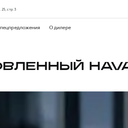
25, стр. 3
пецпредложения
О дилере
ВЛЕННЫЙ HAV