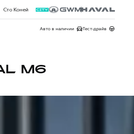
Сто Коней
Авто в наличии
Тест-драйв
AL M6