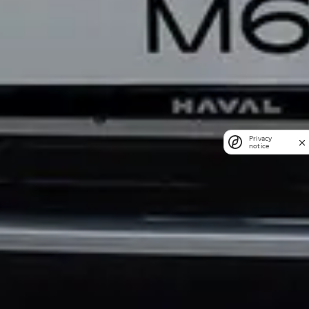
Privacy
notice