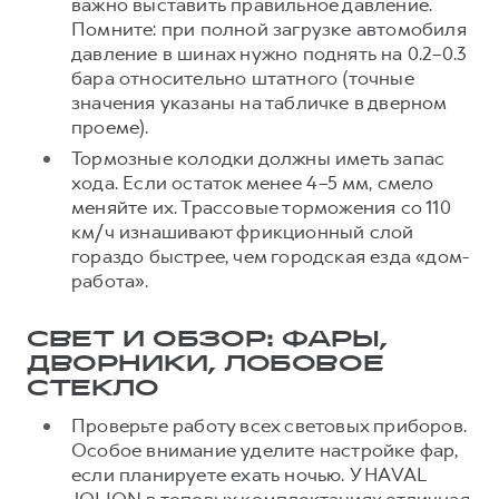
важно выставить правильное давление.
Помните: при полной загрузке автомобиля
давление в шинах нужно поднять на 0.2–0.3
бара относительно штатного (точные
значения указаны на табличке в дверном
проеме).
Тормозные колодки должны иметь запас
хода. Если остаток менее 4–5 мм, смело
меняйте их. Трассовые торможения со 110
км/ч изнашивают фрикционный слой
гораздо быстрее, чем городская езда «дом-
работа».
СВЕТ И ОБЗОР: ФАРЫ,
ДВОРНИКИ, ЛОБОВОЕ
СТЕКЛО
Проверьте работу всех световых приборов.
Особое внимание уделите настройке фар,
если планируете ехать ночью. У HAVAL