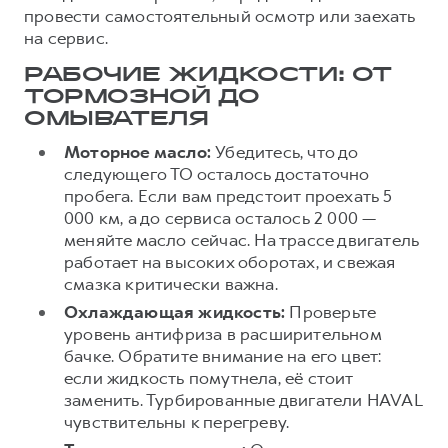
провести самостоятельный осмотр или заехать
на сервис.
РАБОЧИЕ ЖИДКОСТИ: ОТ
ТОРМОЗНОЙ ДО
ОМЫВАТЕЛЯ
Моторное масло:
Убедитесь, что до
следующего ТО осталось достаточно
пробега. Если вам предстоит проехать 5
000 км, а до сервиса осталось 2 000 —
меняйте масло сейчас. На трассе двигатель
работает на высоких оборотах, и свежая
смазка критически важна.
Охлаждающая жидкость:
Проверьте
уровень антифриза в расширительном
бачке. Обратите внимание на его цвет:
если жидкость помутнела, её стоит
заменить. Турбированные двигатели HAVAL
чувствительны к перегреву.