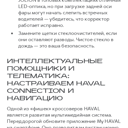
JOLION в топовых комплектациях отличная
LED-оптика, но при загрузке задней оси
фары могут начать слепить встречных
водителей — убедитесь, что корректор
работает исправно.
Замените щетки стеклоочистителей, если
они оставляют разводы. Чистое стекло в
дождь — это ваша безопасность.
ИНТЕЛЛЕКТУАЛЬНЫЕ
ПОМОЩНИКИ И
ТЕЛЕМАТИКА:
НАСТРАИВАЕМ HAVAL
CONNECTION И
НАВИГАЦИЮ
Одной из «фишек» кроссоверов HAVAL
является развитая мультимедийная система.
Перед дорогой обновите приложение My HAVAL
на смартфоне. Оно позволит вам дистанционно