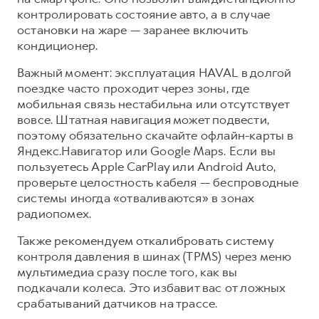
контролировать состояние авто, а в случае
остановки на жаре — заранее включить
кондиционер.
Важный момент: эксплуатация HAVAL в долгой
поездке часто проходит через зоны, где
мобильная связь нестабильна или отсутствует
вовсе. Штатная навигация может подвести,
поэтому обязательно скачайте офлайн-карты в
Яндекс.Навигатор или Google Maps. Если вы
пользуетесь Apple CarPlay или Android Auto,
проверьте целостность кабеля — беспроводные
системы иногда «отваливаются» в зонах
радиопомех.
Также рекомендуем откалибровать систему
контроля давления в шинах (TPMS) через меню
мультимедиа сразу после того, как вы
подкачали колеса. Это избавит вас от ложных
срабатываний датчиков на трассе.