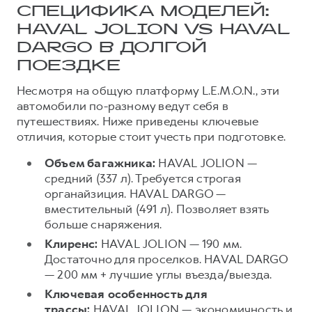
СПЕЦИФИКА МОДЕЛЕЙ:
HAVAL JOLION VS HAVAL
DARGO В ДОЛГОЙ
ПОЕЗДКЕ
Несмотря на общую платформу L.E.M.O.N., эти
автомобили по-разному ведут себя в
путешествиях. Ниже приведены ключевые
отличия, которые стоит учесть при подготовке.
Объем багажника:
HAVAL JOLION —
средний (337 л). Требуется строгая
органайзиция. HAVAL DARGO —
вместительный (491 л). Позволяет взять
больше снаряжения.
Клиренс:
HAVAL JOLION — 190 мм.
Достаточно для проселков. HAVAL DARGO
— 200 мм + лучшие углы въезда/выезда.
Ключевая особенность для
трассы:
HAVAL JOLION — экономичность и