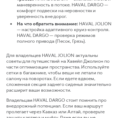
маневренность в потоке. HAVAL DARGO —
комфорт подвески на неровностях и
уверенность вне дорог.
На что обратить внимание:
HAVAL JOLION
— настройка адаптивного круиз-контроля.
HAVAL DARGO — проверка режимов
полного привода (Песок, Грязь).
Для владельцев HAVAL JOLION актуальны
советы для путешествий на Хавейл Джолион по
части оптимизации пространства. Используйте
сетки в багажнике, чтобы вещи не летали по
салону на поворотах. Если едете вдвоем,
сложенная секция заднего сиденья значительно
расширит ваши возможности.
Владельцам HAVAL DARGO стоит помнить про
внедорожный потенциал. Если ваш маршрут
пролегает через Кавказ или Алтай, проверьте
защиту картера и муфту. Даже если вы не