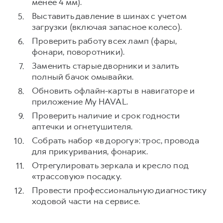
менее 4 мм).
Выставить давление в шинах с учетом
загрузки (включая запасное колесо).
Проверить работу всех ламп (фары,
фонари, поворотники).
Заменить старые дворники и залить
полный бачок омывайки.
Обновить офлайн-карты в навигаторе и
приложение My HAVAL.
Проверить наличие и срок годности
аптечки и огнетушителя.
Собрать набор «в дорогу»: трос, провода
для прикуривания, фонарик.
Отрегулировать зеркала и кресло под
«трассовую» посадку.
Провести профессиональную диагностику
ходовой части на сервисе.