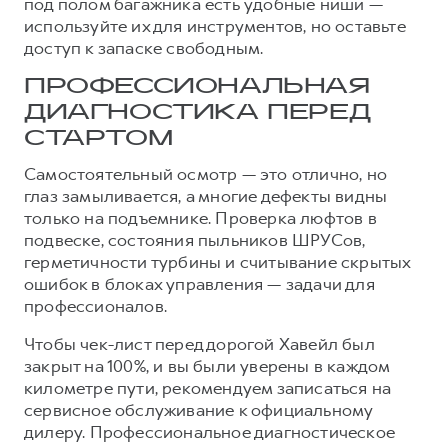
под полом багажника есть удобные ниши —
используйте их для инструментов, но оставьте
доступ к запаске свободным.
ПРОФЕССИОНАЛЬНАЯ
ДИАГНОСТИКА ПЕРЕД
СТАРТОМ
Самостоятельный осмотр — это отлично, но
глаз замыливается, а многие дефекты видны
только на подъемнике. Проверка люфтов в
подвеске, состояния пыльников ШРУСов,
герметичности турбины и считывание скрытых
ошибок в блоках управления — задачи для
профессионалов.
Чтобы чек-лист перед дорогой Хавейл был
закрыт на 100%, и вы были уверены в каждом
километре пути, рекомендуем записаться на
сервисное обслуживание к официальному
дилеру. Профессиональное диагностическое