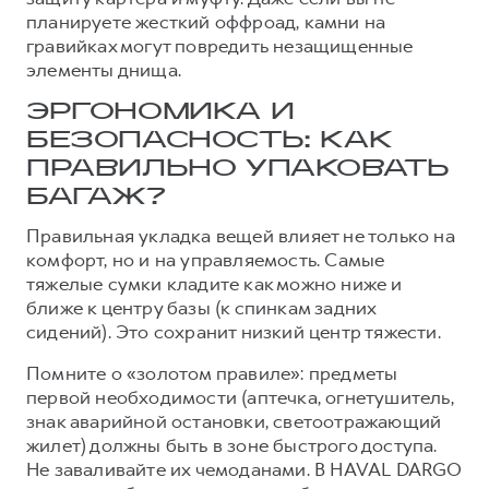
планируете жесткий оффроад, камни на
гравийках могут повредить незащищенные
элементы днища.
ЭРГОНОМИКА И
БЕЗОПАСНОСТЬ: КАК
ПРАВИЛЬНО УПАКОВАТЬ
БАГАЖ?
Правильная укладка вещей влияет не только на
комфорт, но и на управляемость. Самые
тяжелые сумки кладите как можно ниже и
ближе к центру базы (к спинкам задних
сидений). Это сохранит низкий центр тяжести.
Помните о «золотом правиле»: предметы
первой необходимости (аптечка, огнетушитель,
знак аварийной остановки, светоотражающий
жилет) должны быть в зоне быстрого доступа.
Не заваливайте их чемоданами. В HAVAL DARGO