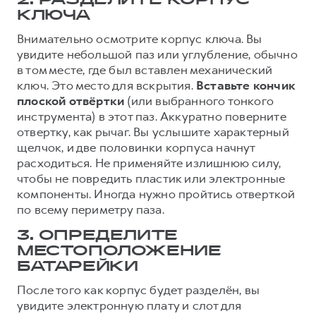
2. РАЗДЕЛИТЕ КОРПУС
КЛЮЧА
Внимательно осмотрите корпус ключа. Вы
увидите небольшой паз или углубление, обычно
в том месте, где был вставлен механический
ключ. Это место для вскрытия.
Вставьте кончик
плоской отвёртки
(или выбранного тонкого
инструмента) в этот паз. Аккуратно поверните
отвертку, как рычаг. Вы услышите характерный
щелчок, и две половинки корпуса начнут
расходиться. Не применяйте излишнюю силу,
чтобы не повредить пластик или электронные
компоненты. Иногда нужно пройтись отверткой
по всему периметру паза.
3. ОПРЕДЕЛИТЕ
МЕСТОПОЛОЖЕНИЕ
БАТАРЕЙКИ
После того как корпус будет разделён, вы
увидите электронную плату и слот для