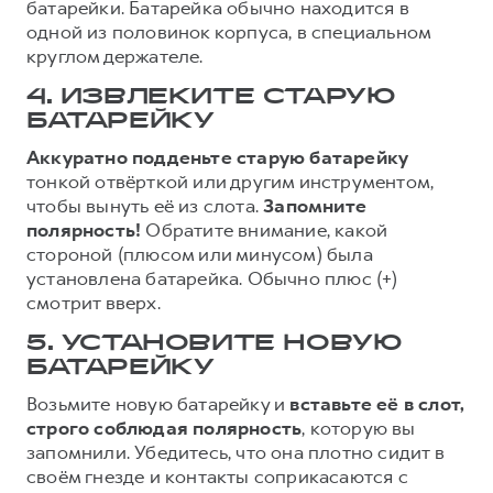
батарейки. Батарейка обычно находится в
одной из половинок корпуса, в специальном
круглом держателе.
4. ИЗВЛЕКИТЕ СТАРУЮ
БАТАРЕЙКУ
Аккуратно подденьте старую батарейку
тонкой отвёрткой или другим инструментом,
чтобы вынуть её из слота.
Запомните
полярность!
Обратите внимание, какой
стороной (плюсом или минусом) была
установлена батарейка. Обычно плюс (+)
смотрит вверх.
5. УСТАНОВИТЕ НОВУЮ
БАТАРЕЙКУ
Возьмите новую батарейку и
вставьте её в слот,
строго соблюдая полярность
, которую вы
запомнили. Убедитесь, что она плотно сидит в
своём гнезде и контакты соприкасаются с