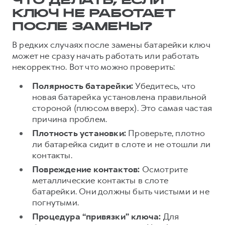
ЧТО ДЕЛАТЬ, ЕСЛИ
КЛЮЧ НЕ РАБОТАЕТ
ПОСЛЕ ЗАМЕНЫ?
В редких случаях после замены батарейки ключ
может не сразу начать работать или работать
некорректно. Вот что можно проверить:
Полярность батарейки:
Убедитесь, что
новая батарейка установлена правильной
стороной (плюсом вверх). Это самая частая
причина проблем.
Плотность установки:
Проверьте, плотно
ли батарейка сидит в слоте и не отошли ли
контакты.
Повреждение контактов:
Осмотрите
металлические контакты в слоте
батарейки. Они должны быть чистыми и не
погнутыми.
Процедура “привязки” ключа:
Для