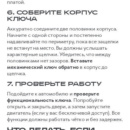
платой.
6. СОБЕРИТЕ КОРПУС
КЛЮЧА
Аккуратно соедините две половинки корпуса.
Начните с одной стороны и постепенно
надавливайте по периметру, пока все защелки
не встанут на место. Вы должны услышать
характерные щелчки. Убедитесь, что между
половинками нет зазоров.
Вставьте
механический ключ обратно
в корпус до
щелчка.
7. ПРОВЕРЬТЕ РАБОТУ
Подойдите к автомобилю и
проверьте
функциональность ключа
. Попробуйте
открыть и закрыть двери, а затем запустите
двигатель (если у вас бесключевой доступ). Все
функции должны работать чётко и без задержек.