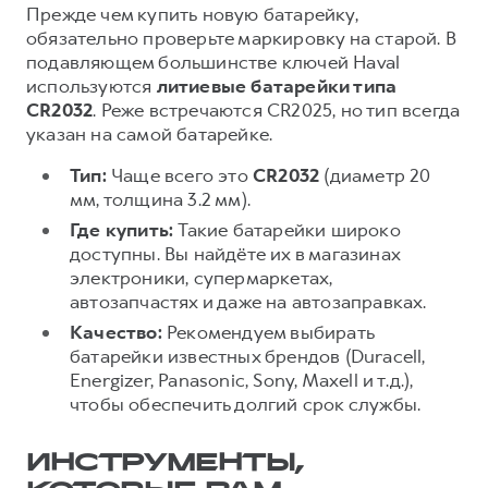
Прежде чем купить новую батарейку,
обязательно проверьте маркировку на старой. В
подавляющем большинстве ключей Haval
используются
литиевые батарейки типа
CR2032
. Реже встречаются CR2025, но тип всегда
указан на самой батарейке.
Тип:
Чаще всего это
CR2032
(диаметр 20
мм, толщина 3.2 мм).
Где купить:
Такие батарейки широко
доступны. Вы найдёте их в магазинах
электроники, супермаркетах,
автозапчастях и даже на автозаправках.
Качество:
Рекомендуем выбирать
батарейки известных брендов (Duracell,
Energizer, Panasonic, Sony, Maxell и т.д.),
чтобы обеспечить долгий срок службы.
ИНСТРУМЕНТЫ,