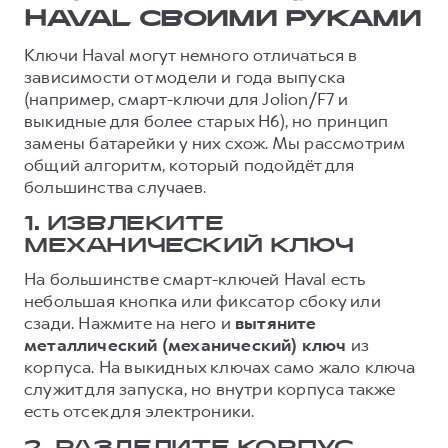
HAVAL СВОИМИ РУКАМИ
Ключи Haval могут немного отличаться в
зависимости от модели и года выпуска
(например, смарт-ключи для Jolion/F7 и
выкидные для более старых H6), но принцип
замены батарейки у них схож. Мы рассмотрим
общий алгоритм, который подойдёт для
большинства случаев.
1. ИЗВЛЕКИТЕ
МЕХАНИЧЕСКИЙ КЛЮЧ
На большинстве смарт-ключей Haval есть
небольшая кнопка или фиксатор сбоку или
сзади. Нажмите на него и
вытяните
металлический (механический) ключ
из
корпуса. На выкидных ключах само жало ключа
служит для запуска, но внутри корпуса также
есть отсек для электроники.