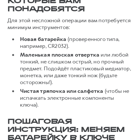
КОТОРЫЕ ВАМ
ПОНАДОБЯТСЯ
Для этой несложной операции вам потребуется
минимум инструментов:
Новая батарейка
(проверенного типа,
например, CR2032).
Маленькая плоская отвертка
или любой
тонкий, не слишком острый, но прочный
предмет. Подойдёт пластиковый медиатор,
монетка, или даже тонкий нож (будьте
осторожны!).
Чистая тряпочка или салфетка
(чтобы не
испачкать электронные компоненты
ключа).
ПОШАГОВАЯ
ИНСТРУКЦИЯ: МЕНЯЕМ
БАТАРЕЙКУ В КЛЮЧЕ