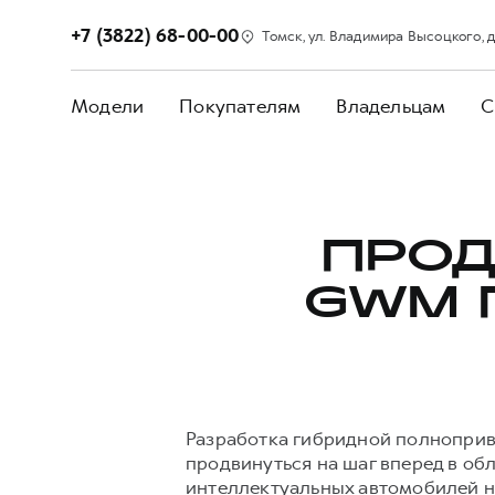
+7 (3822) 68-00-00
Томск, ул. Владимира Высоцкого, д. 
Модели
Покупателям
Владельцам
С
ПРО
GWM 
Разработка гибридной полноприв
продвинуться на шаг вперед в об
интеллектуальных автомобилей н