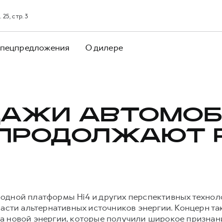
25, стр. 3
пецпредложения
О дилере
ДАЖИ АВТОМОБ
ПРОДОЛЖАЮТ 
одной платформы Hi4 и других перспективных техно
ласти альтернативных источников энергии. Концерн та
а новой энергии, которые получили широкое призна