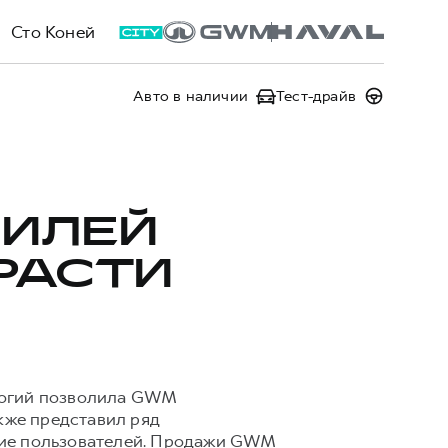
Сто Коней
Авто в наличии
Тест-драйв
ИЛЕЙ
РАСТИ
логий позволила GWM
кже представил ряд
ние пользователей. Продажи GWM