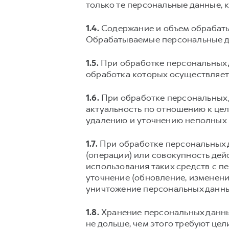
только те персональные данные, 
1.4.
Содержание и объем обрабаты
Обрабатываемые персональные да
1.5.
При обработке персональных 
обработка которых осуществляетс
1.6.
При обработке персональных д
актуальность по отношению к це
удалению и уточнению неполных 
1.7.
При обработке персональных 
(операции) или совокупность дей
использования таких средств с п
уточнение (обновление, изменение
уничтожение персональных данны
1.8.
Хранение персональных данны
не дольше, чем этого требуют це