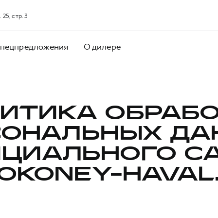
25, стр. 3
пецпредложения
О дилере
ИТИКА ОБРАБ
СОНАЛЬНЫХ ДА
ЦИАЛЬНОГО С
OKONEY-HAVAL