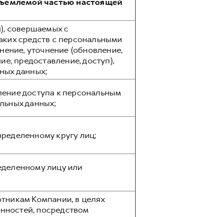
тъемлемой частью настоящей
), совершаемых с
аких средств с персональными
нение, уточнение (обновление,
ие, предоставление, доступ),
ных данных;
ление доступа к персональным
льных данных;
ределенному кругу лиц;
еделенному лицу или
тникам Компании, в целях
нностей, посредством