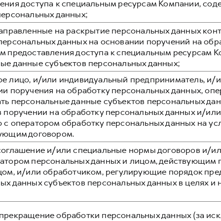
ения доступа к специальным ресурсам Компании, со
персональных данных;
направленные на раскрытие персональных данных кон
персональных данных на основании поручений на обр
м предоставления доступа к специальным ресурсам 
ые данные субъектов персональных данных;
е лицо, и/или индивидуальный предприниматель, и/и
ии поручения на обработку персональных данных, оп
ть персональные данные субъектов персональных данн
в поручении на обработку персональных данных и/или
 с оператором обработку персональных данных на ус
ующим договором.
соглашение и/или специальные нормы договоров и/и
атором персональных данных и лицом, действующим 
цом, и/или обработчиком, регулирующие порядок пре
ых данных субъектов персональных данных в целях и н
прекращение обработки персональных данных (за иск