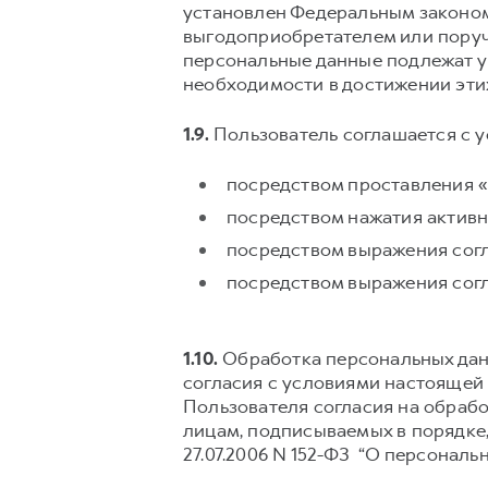
установлен Федеральным законом «
выгодоприобретателем или поруч
персональные данные подлежат у
необходимости в достижении эти
1.9.
Пользователь соглашается с 
посредством проставления «
посредством нажатия активн
посредством выражения согл
посредством выражения согл
1.10.
Обработка персональных дан
согласия с условиями настоящей П
Пользователя согласия на обрабо
лицам, подписываемых в порядке, 
27.07.2006 N 152-ФЗ “О персональ