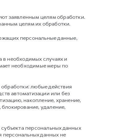
ют заявленным целям обработки.
анным целям их обработки.
ержащих персональные данные,
а в необходимых случаях и
имает необходимые меры по
обработки: любые действия
дств автоматизации или без
тизацию, накопление, хранение,
, блокирование, удаление,
 субъекта персональных данных
ия персональных данных не