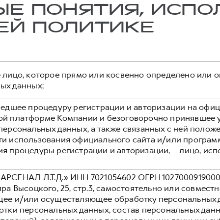
НЫЕ ПОНЯТИЯ, ИСП
ЕЙ ПОЛИТИКЕ
 лицо, которое прямо или косвенно определено или
ых данных;
едшее процедуру регистрации и авторизации на офиц
й платформе Компании и безоговорочно принявшее 
персональных данных, а также связанных с ней полож
и использования официального сайта и/или програм
я процедуры регистрации и авторизации, - лицо, и
РСЕНАЛ-Л.Т.Д.» ИНН 7021054602 ОГРН 1027000919000, ад
ра Высоцкого, 25, стр.3, самостоятельно или совмест
ее и/или осуществляющее обработку персональных 
отки персональных данных, состав персональных дан