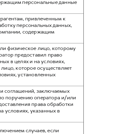
держащим персональные данные
трагентам, привлеченным к
аботку персональных данных,
Компании, содержащим
ли физическое лицо, которому
ератор предоставил право
ых в целях и на условиях,
 лицо, которое осуществляет
ловиях, установленных
ли соглашений, заключаемых
по поручению оператора и/или
доставления права обработки
а условиях, указанных в
лючением случаев, если