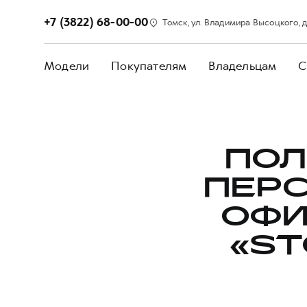
+7 (3822) 68-00-00
Томск, ул. Владимира Высоцкого, д. 
Модели
Покупателям
Владельцам
С
ПОЛ
ПЕР
ОФИ
«ST