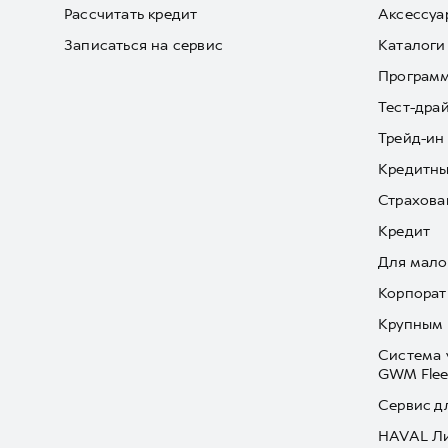
Рассчитать кредит
Аксессуа
Записаться на сервис
Каталоги
Програм
Тест-дра
Трейд-ин
Кредитны
Страхова
Кредит
Для мало
Корпорат
Крупным 
Система 
GWM Flee
Сервис д
HAVAL Л