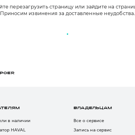
те перезагрузить страницу или зайдите на страни
Приносим извинения за доставленные неудобства.
ПЕРЕЗАГРУЗИТЬ СТРАНИЦУ
POER
АТЕЛЯМ
ВЛАДЕЛЬЦАМ
ли в наличии
Все о сервисе
атор HAVAL
Запись на сервис